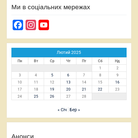
Ми в соціальних мережах
Facebook
Instagram
YouTube
Лютий 2025
Пн
Вт
Ср
Чт
Пт
Сб
Нд
1
2
3
4
5
6
7
8
9
10
11
12
13
14
15
16
17
18
19
20
21
22
23
24
25
26
27
28
« Січ
Бер »
Анонси