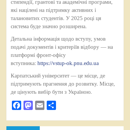
стипендії, грантові та академічні програми,
які націлені на підтримку активних і
талановитих студентів. У 2025 році ця
система буде значно розширена.
Детальна інформація щодо вступу, умов
подачі документів і критеріїв відбору — на
платформі фронт-офісу
вступника:
https://vstup-ok.pnu.edu.ua
Карпатський університет — це місце, де
підтримують прагнення до розвитку. Місце,
де цінують вибір бути з Україною.
Facebook
Mastodon
Email
Поділитися
Навігація
Попередній