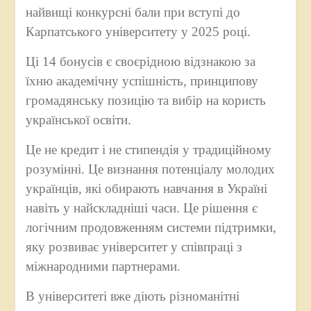
найвищі конкурсні бали при вступі до
Карпатського університету у 2025 році.
Ці 14 бонусів є своєрідною відзнакою за
їхню академічну успішність, принципову
громадянську позицію та вибір на користь
української освіти.
Це не кредит і не стипендія у традиційному
розумінні. Це визнання потенціалу молодих
українців, які обирають навчання в Україні
навіть у найскладніші часи. Це рішення є
логічним продовженням системи підтримки,
яку розвиває університет у співпраці з
міжнародними партнерами.
В університеті вже діють різноманітні