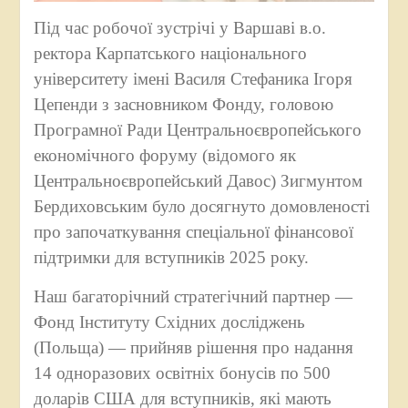
Під час робочої зустрічі у Варшаві в.о.
ректора Карпатського національного
університету імені Василя Стефаника Ігоря
Цепенди з засновником Фонду, головою
Програмної Ради Центральноєвропейського
економічного форуму (відомого як
Центральноєвропейський Давос) Зигмунтом
Бердиховським було досягнуто домовленості
про започаткування спеціальної фінансової
підтримки для вступників 2025 року.
Наш багаторічний стратегічний партнер —
Фонд Інституту Східних досліджень
(Польща) — прийняв рішення про надання
14 одноразових освітніх бонусів по 500
доларів США для вступників, які мають