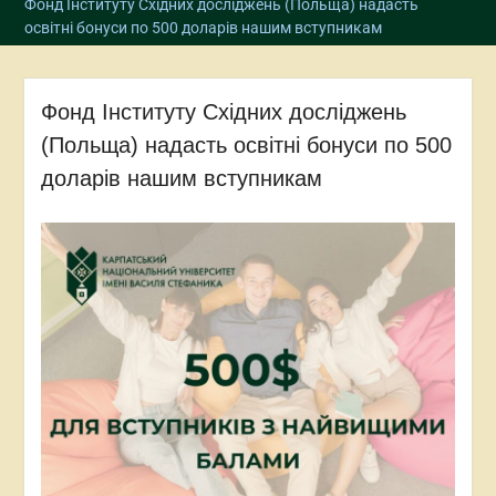
Фонд Інституту Східних досліджень (Польща) надасть
освітні бонуси по 500 доларів нашим вступникам
Фонд Інституту Східних досліджень
(Польща) надасть освітні бонуси по 500
доларів нашим вступникам